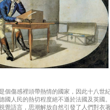
是個傷感裡頭帶熱情的國家，因此十八世
德國人民的熱切程度絕不遜於法國及英國
視覺語言，思潮解放自然引發了人們對衣