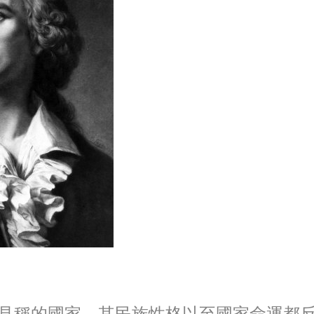
見稱的國家，其民族性格以至國家命運都