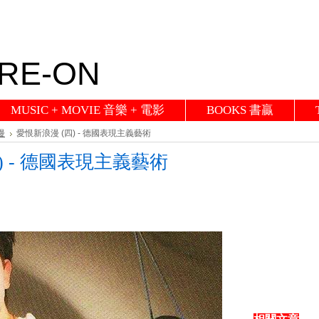
RE-ON
MUSIC + MOVIE 音樂 + 電影
BOOKS 書贏
漫
愛恨新浪漫 (四) - 德國表現主義藝術
) - 德國表現主義藝術