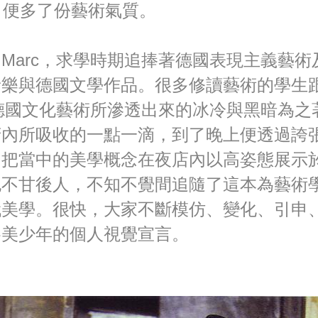
ond 便多了份藝術氣質。
Marc，求學時期追捧著德國表現主義藝術
音樂與德國文學作品。很多修讀藝術的學生
對德國文化藝術所滲透出來的冰冷與黑暗為之
府內所吸收的一點一滴，到了晚上便透過誇
，把當中的美學概念在夜店內以高姿態展示
也不甘後人，不知不覺間追隨了這本為藝術
代美學。很快，大家不斷模仿、變化、引申
各美少年的個人視覺宣言。