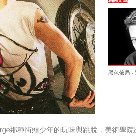
相關文章
黑色佈局 - 別
eorge那種街頭少年的玩味與跳脫，美術學