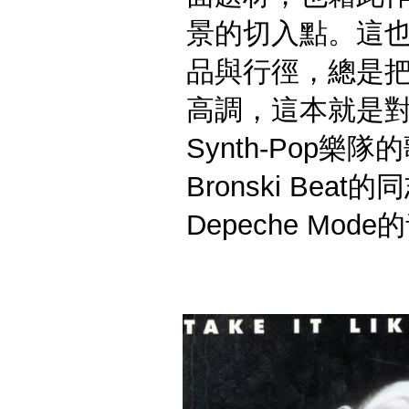
景的切入點。這
品與行徑，總是
高調，這本就是對
Synth-Pop
Bronski Beat
Depeche Mo