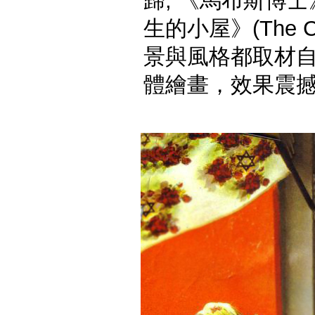
歸; 《馬布斯博士》
生的小屋》(The Cab
景與風格都取材自費寧格
體繪畫，效果震