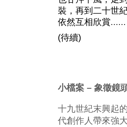
裝，再到二十世
依然互相欣賞......
(待續)
小檔案 – 象徵
十九世紀末興起
代創作人帶來強