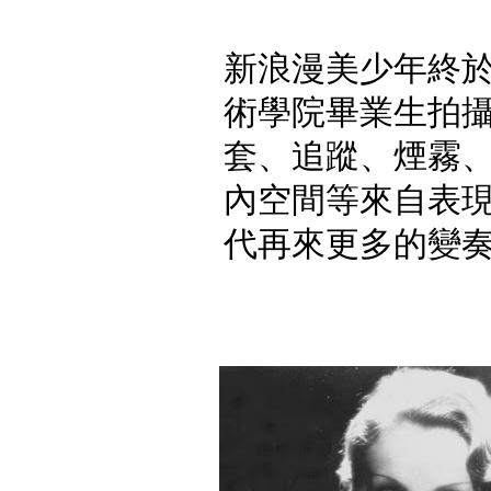
新浪漫美少年終
術學院畢業生拍
套、追蹤、煙霧
內空間等來自表
代再來更多的變